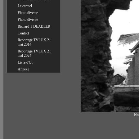
Le carmel
Photo diverse
Photo diverse
Richard T DEABLER
Contact
Reportage TVLUX 21
mai 2014
Reportage TVLUX 21
mai 2024
Livre d'Or
Annexe
Nom